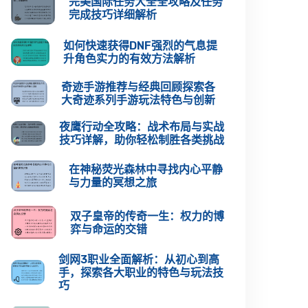
完美国际任务大全全攻略及任务
完成技巧详细解析
如何快速获得DNF强烈的气息提
升角色实力的有效方法解析
奇迹手游推荐与经典回顾探索各
大奇迹系列手游玩法特色与创新
夜鹰行动全攻略：战术布局与实战
技巧详解，助你轻松制胜各类挑战
在神秘荧光森林中寻找内心平静
与力量的冥想之旅
双子皇帝的传奇一生：权力的博
弈与命运的交错
剑网3职业全面解析：从初心到高
手，探索各大职业的特色与玩法技
巧