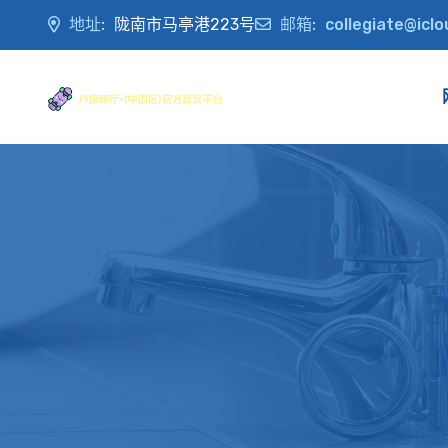
地址:
陇南市马亭港223号
邮箱:
collegiate@icl