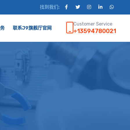
找到我们:
Customer Service
务
联系J9旗舰厅官网
+13594780021