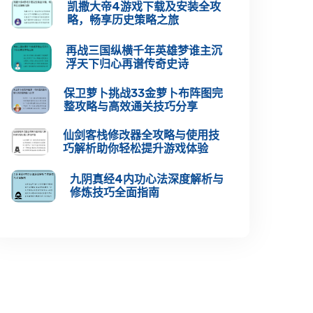
凯撒大帝4游戏下载及安装全攻
略，畅享历史策略之旅
再战三国纵横千年英雄梦谁主沉
浮天下归心再谱传奇史诗
保卫萝卜挑战33金萝卜布阵图完
整攻略与高效通关技巧分享
仙剑客栈修改器全攻略与使用技
巧解析助你轻松提升游戏体验
九阴真经4内功心法深度解析与
修炼技巧全面指南