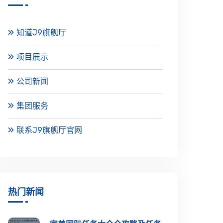
知道J9旗舰厅
项目展示
公司新闻
集团服务
联系J9旗舰厅官网
热门新闻