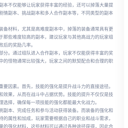
副本不仅能够让玩家获得丰富的经验，还可以掉落大量提
剧情副本、挑战副本和多人合作副本等，不同类型的副本
装备材料，尤其是高难度副本中，掉落的装备通常具有更
于那些难度较高的副本，建议玩家与其他高战力的玩家组
败后的奖励几率。
部分。通过组队进入合作副本，玩家不仅能获得丰富的奖
中的怪物通常比较强大，玩家之间的默契配合和合理的职
重要因素。首先，技能的强化是提升战斗力的直接途径。
和效果，从而在战斗中占据优势。技能的提升不仅仅是技
理选择，确保每一项技能的强化都能最大化战力。
刷副本、完成任务和参与活动获得装备。而装备的强化和
特的属性和加成，玩家需要根据自己的职业和战斗需求，
量的强化材料，这些材料可以通过各种途径获得，因此合