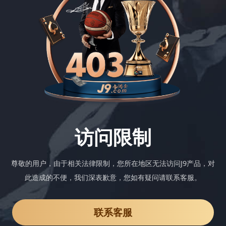
访问限制
尊敬的用户，由于相关法律限制，您所在地区无法访问J9产品，对
此造成的不便，我们深表歉意，您如有疑问请联系客服。
联系客服