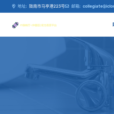
地址:
陇南市马亭港223号
邮箱:
collegiate@icl