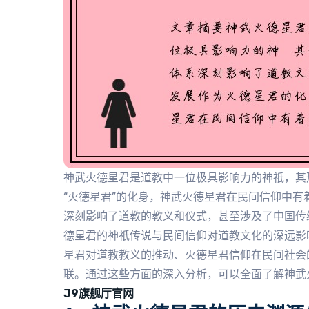
神武火德星君是道教中一位极具影响力的神祇，其
“火德星君”的化身，神武火德星君在民间信仰中
深刻影响了道教的教义和仪式，甚至涉及了中国传
德星君的神祇传说与民间信仰对道教文化的深远影
星君对道教教义的推动、火德星君信仰在民间社会
联。通过这些方面的深入分析，可以全面了解神武
J9旗舰厅官网