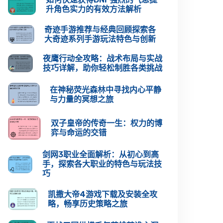
升角色实力的有效方法解析
奇迹手游推荐与经典回顾探索各
大奇迹系列手游玩法特色与创新
夜鹰行动全攻略：战术布局与实战
技巧详解，助你轻松制胜各类挑战
在神秘荧光森林中寻找内心平静
与力量的冥想之旅
双子皇帝的传奇一生：权力的博
弈与命运的交错
剑网3职业全面解析：从初心到高
手，探索各大职业的特色与玩法技
巧
凯撒大帝4游戏下载及安装全攻
略，畅享历史策略之旅