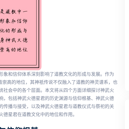
形象和信仰体系深刻影响了道教文化的形成与发展。作为
有着崇高的地位，其神祇传说不仅融入了道教的神灵谱系，也
统社会中的各个层面。本文将从四个方面详细探讨神武火
响，包括神武火德星君的历史渊源与信仰根基、神武火德
的传播与接受，以及神武火德星君与道教仪式与祭祀的关
火德星君在道教文化中的地位和作用。