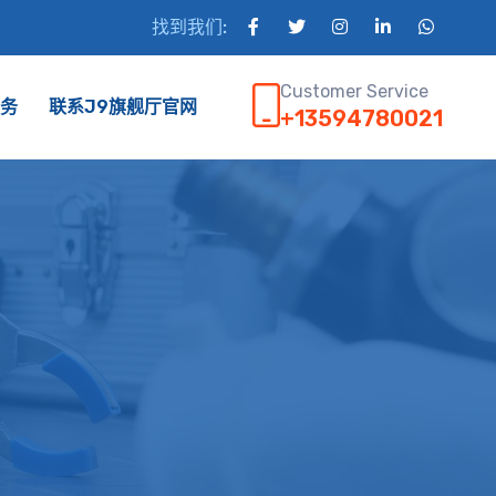
找到我们:
Customer Service
务
联系J9旗舰厅官网
+13594780021