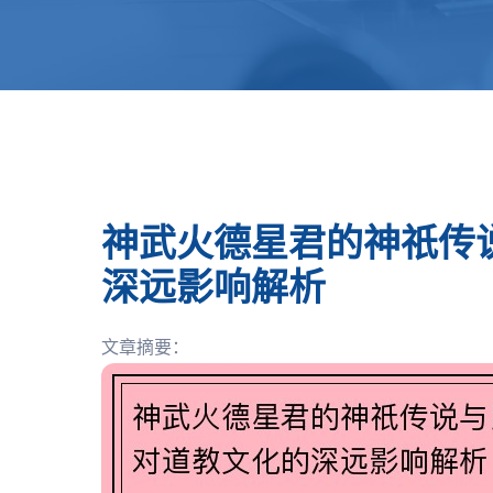
神武火德星君的神祇传
深远影响解析
文章摘要：