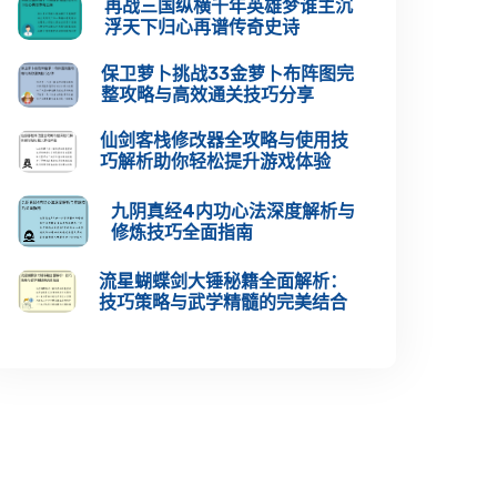
再战三国纵横千年英雄梦谁主沉
浮天下归心再谱传奇史诗
保卫萝卜挑战33金萝卜布阵图完
整攻略与高效通关技巧分享
仙剑客栈修改器全攻略与使用技
巧解析助你轻松提升游戏体验
九阴真经4内功心法深度解析与
修炼技巧全面指南
流星蝴蝶剑大锤秘籍全面解析：
技巧策略与武学精髓的完美结合