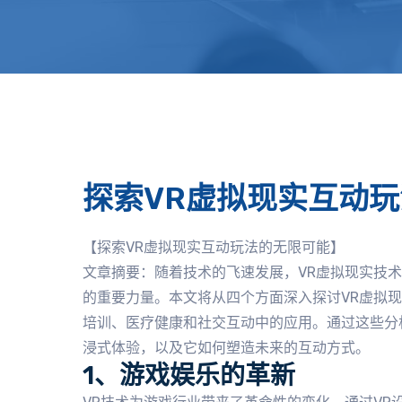
探索VR虚拟现实互动
【探索VR虚拟现实互动玩法的无限可能】
文章摘要：随着技术的飞速发展，VR虚拟现实技
的重要力量。本文将从四个方面深入探讨VR虚拟
培训、医疗健康和社交互动中的应用。通过这些分
浸式体验，以及它如何塑造未来的互动方式。
1、游戏娱乐的革新