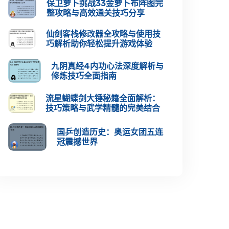
保卫萝卜挑战33金萝卜布阵图完
整攻略与高效通关技巧分享
仙剑客栈修改器全攻略与使用技
巧解析助你轻松提升游戏体验
九阴真经4内功心法深度解析与
修炼技巧全面指南
流星蝴蝶剑大锤秘籍全面解析：
技巧策略与武学精髓的完美结合
国乒创造历史：奥运女团五连
冠震撼世界