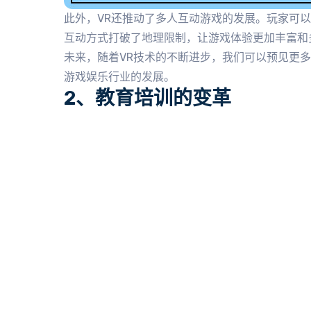
此外，VR还推动了多人互动游戏的发展。玩家可
互动方式打破了地理限制，让游戏体验更加丰富和
未来，随着VR技术的不断进步，我们可以预见更
游戏娱乐行业的发展。
2、教育培训的变革