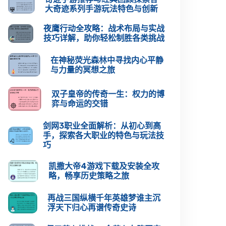
大奇迹系列手游玩法特色与创新
夜鹰行动全攻略：战术布局与实战
技巧详解，助你轻松制胜各类挑战
在神秘荧光森林中寻找内心平静
与力量的冥想之旅
双子皇帝的传奇一生：权力的博
弈与命运的交错
剑网3职业全面解析：从初心到高
手，探索各大职业的特色与玩法技
巧
凯撒大帝4游戏下载及安装全攻
略，畅享历史策略之旅
再战三国纵横千年英雄梦谁主沉
浮天下归心再谱传奇史诗