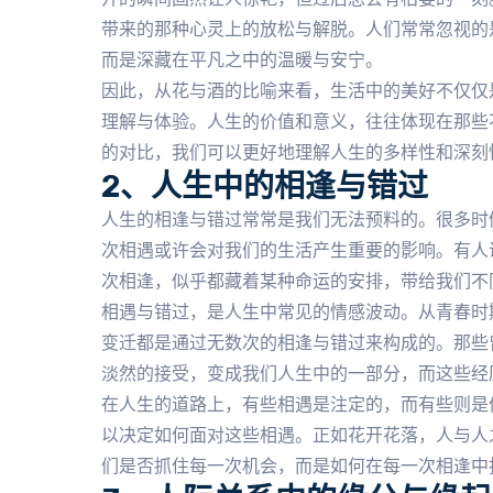
带来的那种心灵上的放松与解脱。人们常常忽视的
而是深藏在平凡之中的温暖与安宁。
因此，从花与酒的比喻来看，生活中的美好不仅仅
理解与体验。人生的价值和意义，往往体现在那些
的对比，我们可以更好地理解人生的多样性和深刻
2、人生中的相逢与错过
人生的相逢与错过常常是我们无法预料的。很多时
次相遇或许会对我们的生活产生重要的影响。有人
次相逢，似乎都藏着某种命运的安排，带给我们不
相遇与错过，是人生中常见的情感波动。从青春时
变迁都是通过无数次的相逢与错过来构成的。那些
淡然的接受，变成我们人生中的一部分，而这些经
在人生的道路上，有些相遇是注定的，而有些则是
以决定如何面对这些相遇。正如花开花落，人与人
们是否抓住每一次机会，而是如何在每一次相逢中