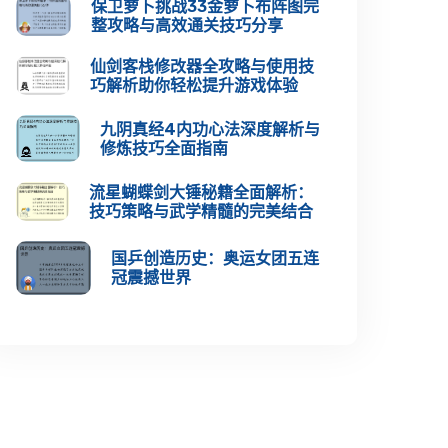
保卫萝卜挑战33金萝卜布阵图完
整攻略与高效通关技巧分享
仙剑客栈修改器全攻略与使用技
巧解析助你轻松提升游戏体验
九阴真经4内功心法深度解析与
修炼技巧全面指南
流星蝴蝶剑大锤秘籍全面解析：
技巧策略与武学精髓的完美结合
国乒创造历史：奥运女团五连
冠震撼世界