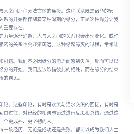
与人之间那种无法言喻的连接。这种联系既是宿命的安
关系的开始都伴随着某种深刻的缘分，正是这种缘分让我
的重要存在。
的力量逐渐消逝，人与人之间的关系也会出现变化。或许
紧密的关系也会逐渐疏远。这种缘起缘灭的过程，常常让
和机遇。我们不必因缘分的消逝而感到失落，反而可以以
缘分的开始，我们应该珍惜彼此的相处，而在缘分的结束
新的遇见。
印记。这些印记，有时是欢笑与泪水交织的回忆，有时是
回首过往，对曾经的相遇与错过进行反思和总结。通过这
一个更成熟、更坚韧的人。
每一段经历，无论是成功还是失败，都可以成为我们人生