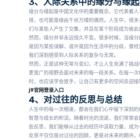
3、人际关系中的缘分与缘起
缘分与缘起是中国文化中的重要概念，它代表着人
排，也可能是缘由千丝万缕的偶然。人生中，很多
们与某些人产生了交集，并且在某个阶段成为彼此
然而，缘分并非永远恒久不变。很多时候，当缘分
是因为某些误解、或许是因为生活中的分歧，曾经
我们深刻感受到人际关系的复杂与无常。
然而，正是这种无常与变幻，才让人生充满了挑战
更宽广的视野去面对未来的每一段关系。在每一次
时，也应该学会放手，让自己有更多的空间去迎接
j9官网登录入口
4、对过往的反思与总结
人生中的每一次相逢，都会在我们心中留下深刻的
智慧与成长的积淀。随着时光的流逝，我们常常会
些反思，我们能够从过去的经历中汲取力量，成为
反思不仅仅是对过往的回顾，更是对未来的期许。