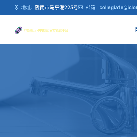
地址:
陇南市马亭港223号
邮箱:
collegiate@icl