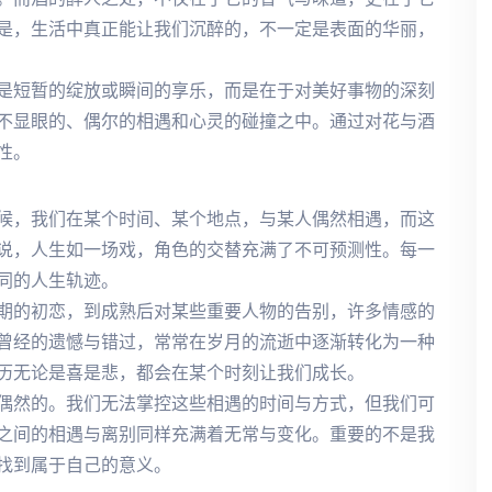
是，生活中真正能让我们沉醉的，不一定是表面的华丽，
是短暂的绽放或瞬间的享乐，而是在于对美好事物的深刻
不显眼的、偶尔的相遇和心灵的碰撞之中。通过对花与酒
性。
候，我们在某个时间、某个地点，与某人偶然相遇，而这
说，人生如一场戏，角色的交替充满了不可预测性。每一
同的人生轨迹。
期的初恋，到成熟后对某些重要人物的告别，许多情感的
曾经的遗憾与错过，常常在岁月的流逝中逐渐转化为一种
历无论是喜是悲，都会在某个时刻让我们成长。
偶然的。我们无法掌控这些相遇的时间与方式，但我们可
之间的相遇与离别同样充满着无常与变化。重要的不是我
找到属于自己的意义。