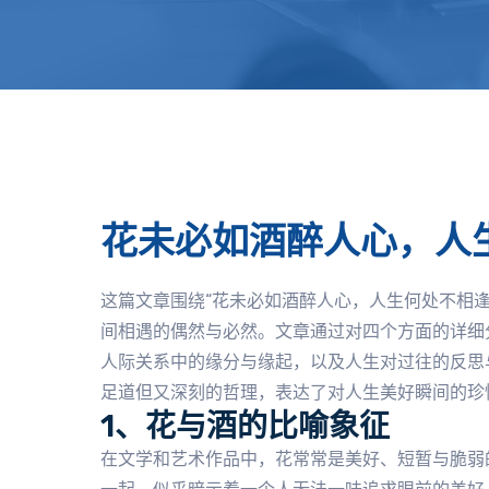
花未必如酒醉人心，人
这篇文章围绕“花未必如酒醉人心，人生何处不相
间相遇的偶然与必然。文章通过对四个方面的详细
人际关系中的缘分与缘起，以及人生对过往的反思
足道但又深刻的哲理，表达了对人生美好瞬间的珍
1、花与酒的比喻象征
在文学和艺术作品中，花常常是美好、短暂与脆弱