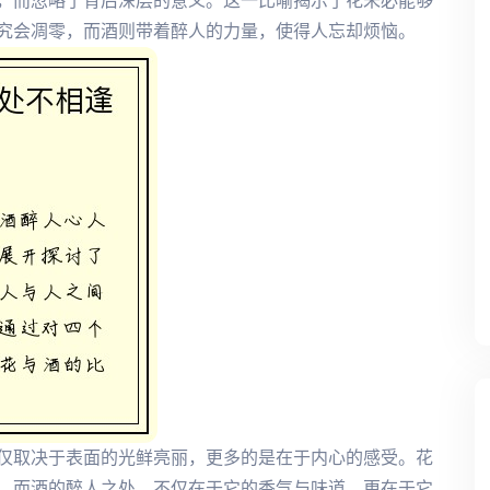
，而忽略了背后深层的意义。这一比喻揭示了花未必能够
究会凋零，而酒则带着醉人的力量，使得人忘却烦恼。
仅取决于表面的光鲜亮丽，更多的是在于内心的感受。花
。而酒的醉人之处，不仅在于它的香气与味道，更在于它