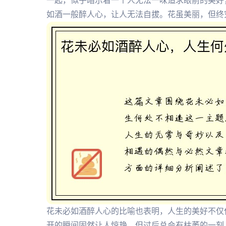
一起，似乎暗示着一个人无法一味追求眼前的美好
如酒一般醉人心，让人无法自拔。花虽美丽，但终
花未必如酒醉人心的比喻也表明，人生的美好不仅
开的瞬间固然让人惊艳，但过后总会有枯萎的一刻