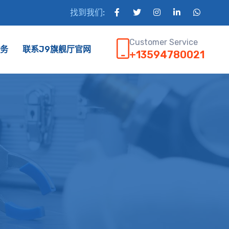
找到我们:
Customer Service
务
联系J9旗舰厅官网
+13594780021